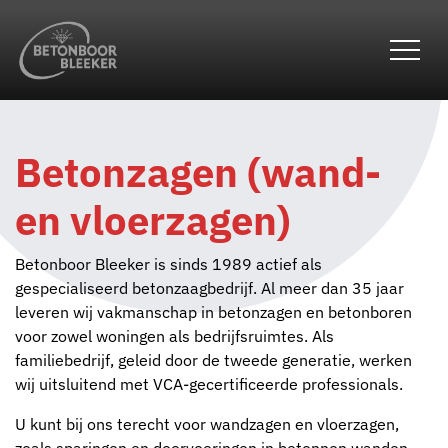
overslaan
Betonzagen (wand-
en vloerzagen)
Betonboor Bleeker is sinds 1989 actief als
gespecialiseerd betonzaagbedrijf. Al meer dan 35 jaar
leveren wij vakmanschap in betonzagen en betonboren
voor zowel woningen als bedrijfsruimtes. Als
familiebedrijf, geleid door de tweede generatie, werken
wij uitsluitend met VCA-gecertificeerde professionals.
U kunt bij ons terecht voor wandzagen en vloerzagen,
zoals sparingen en doorvoeringen in betonnen wanden,