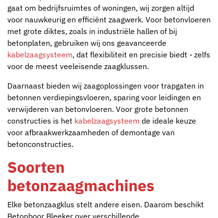
gaat om bedrijfsruimtes of woningen, wij zorgen altijd
voor nauwkeurig en efficiënt zaagwerk. Voor betonvloeren
met grote diktes, zoals in industriële hallen of bij
betonplaten, gebruiken wij ons geavanceerde
kabelzaagsysteem
, dat flexibiliteit en precisie biedt - zelfs
voor de meest veeleisende zaagklussen.
Daarnaast bieden wij zaagoplossingen voor trapgaten in
betonnen verdiepingsvloeren, sparing voor leidingen en
verwijderen van betonvloeren. Voor grote betonnen
constructies is het
kabelzaagsysteem
de ideale keuze
voor afbraakwerkzaamheden of demontage van
betonconstructies.
Soorten
betonzaagmachines
Elke betonzaagklus stelt andere eisen. Daarom beschikt
Betonboor Bleeker over verschillende