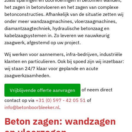
het zagen in betonvloeren en het zagen van complexe
betonconstructies. Afhankelijk van de situatie zetten wij
onder meer wandzaagmachines, vloerzaagmachines,
diamantzaagtechniek, hydraulische betonzaag en
kabelzaagsystemen in. Zo leveren we nauwkeurig
zaagwerk, afgestemd op uw project.
Wij werken voor aannemers, infra-bedrijven, industriële
klanten en particulieren. Ook bij spoed zijn wij inzetbaar:
wij staan 24/7 klaar voor geplande en acute
zaagwerkzaamheden.
of neem direct
Vrijblijvende offerte aanvragen
contact op via
+31 (0) 597 - 42 05 51
of
info@betonboorbleeker.nl
.
Beton zagen: wandzagen