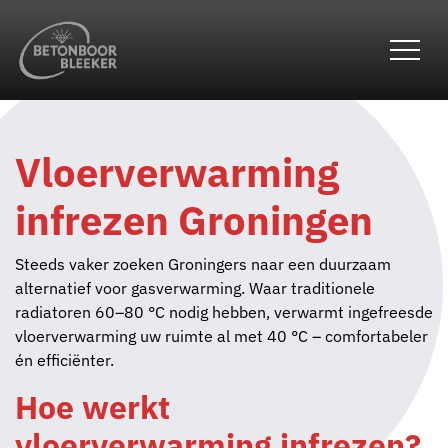
overslaan
Vloerverwarming
infrezen Groningen
Steeds vaker zoeken Groningers naar een duurzaam
alternatief voor gasverwarming. Waar traditionele
radiatoren 60–80 °C nodig hebben, verwarmt ingefreesde
vloerverwarming uw ruimte al met 40 °C – comfortabeler
én efficiënter.
Hoe werkt
vloerverwarming infrezen?